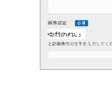
画像認証
必須
上記画像内の文字を入力してく